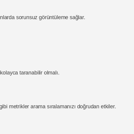
ranlarda sorunsuz görüntüleme sağlar.
 kolayca taranabilir olmalı.
ibi metrikler arama sıralamanızı doğrudan etkiler.