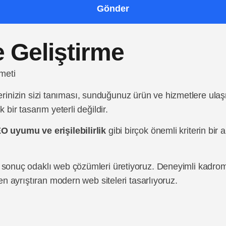
Gönder
 Geliştirme
meti
etçilerinizin sizi tanıması, sunduğunuz ürün ve hizmetlere u
 bir tasarım yeterli değildir.
EO uyumu ve erişilebilirlik
gibi birçok önemli kriterin bi
l, sonuç odaklı web çözümleri üretiyoruz. Deneyimli kadrom
den ayrıştıran modern web siteleri tasarlıyoruz.