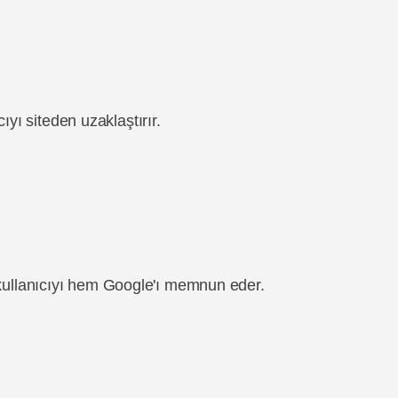
ıyı siteden uzaklaştırır.
m kullanıcıyı hem Google'ı memnun eder.