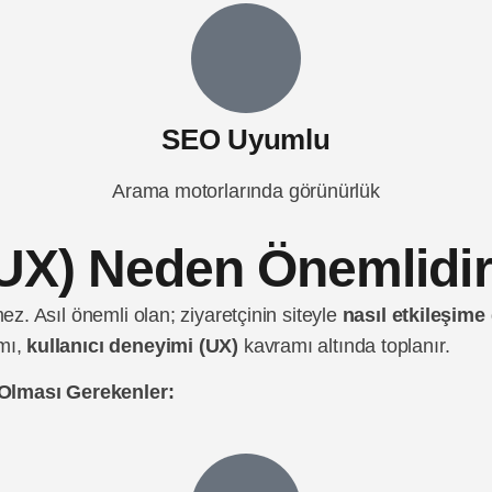
SEO Uyumlu
Arama motorlarında görünürlük
(UX) Neden Önemlidi
ez. Asıl önemli olan; ziyaretçinin siteyle
nasıl etkileşime 
amı,
kullanıcı deneyimi (UX)
kavramı altında toplanır.
 Olması Gerekenler: