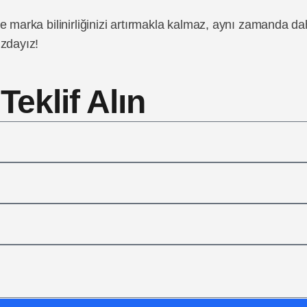
ce marka bilinirliğinizi artırmakla kalmaz, aynı zamanda d
ızdayız!
eklif Alın