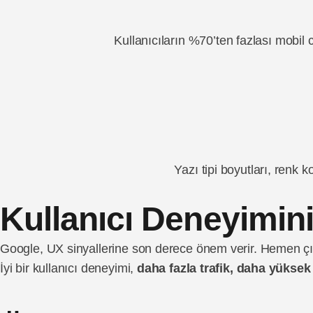
Kullanıcıların %70’ten fazlası mobil
Yazı tipi boyutları, renk k
Kullanıcı Deneyimin
Google, UX sinyallerine son derece önem verir. Hemen çıkm
İyi bir kullanıcı deneyimi,
daha fazla trafik, daha yükse