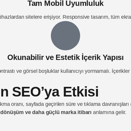
Tam Mobil Uyumluluk
 cihazlardan sitelere erişiyor. Responsive tasarım, tüm ek
Okunabilir ve Estetik İçerik Yapısı
ontrastı ve görsel boşluklar kullanıcıyı yormamalı. İçerikler
in SEO’ya Etkisi
a oranı, sayfada geçirilen süre ve tıklama davranışları g
k dönüşüm ve daha güçlü marka itibarı
anlamına gelir.