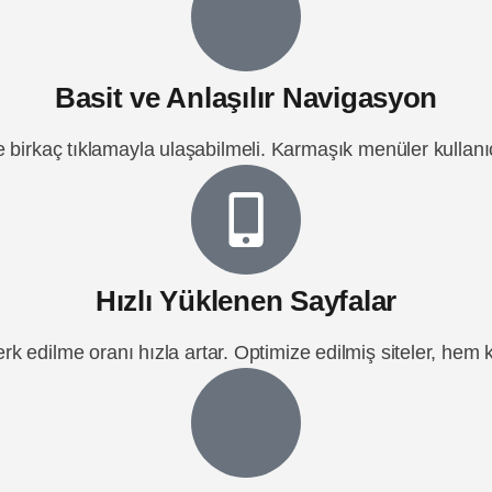
Basit ve Anlaşılır Navigasyon
ye birkaç tıklamayla ulaşabilmeli. Karmaşık menüler kullanıc
Hızlı Yüklenen Sayfalar
terk edilme oranı hızla artar. Optimize edilmiş siteler, he