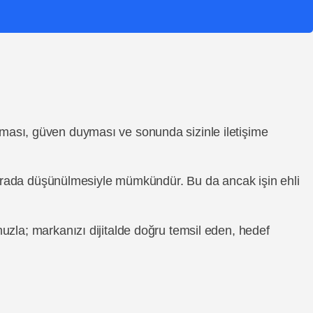
laşması, güven duyması ve sonunda sizinle iletişime
r arada düşünülmesiyle mümkündür. Bu da ancak işin ehli
uzla; markanızı dijitalde doğru temsil eden, hedef