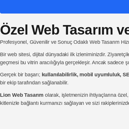
Özel Web Tasarım ve
Profesyonel, Güvenilir ve Sonuç Odaklı Web Tasarım Hiz
Bir web sitesi, dijital dünyadaki ilk izleniminizdir. Ziyar
geçmesi bu vitrin aracılığıyla gerçekleşir. Ancak sadece şık
Gerçek bir başarı;
kullanılabilirlik, mobil uyumluluk, S
bir ekip tarafından sağlanabilir.
Lion Web Tasarım
olarak, işletmenizin ihtiyaçlarına öze
kitlenizle bağlantı kurmanızı sağlayan ve sizi rakipleriniz