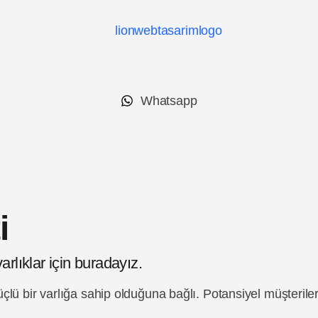
Whatsapp
i
rlıklar için buradayız.
lü bir varlığa sahip olduğuna bağlı. Potansiyel müşterileri