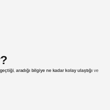
r?
geçtiği
,
aradığı bilgiye ne kadar kolay ulaştığı
ve