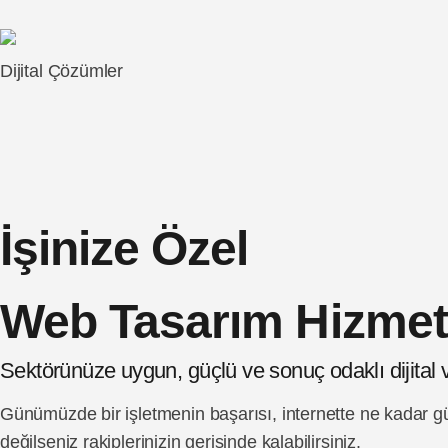
Dijital Çözümler
İşinize Özel
Web Tasarım Hizmet
Sektörünüze uygun, güçlü ve sonuç odaklı dijital va
Günümüzde bir işletmenin başarısı, internette ne kadar güç
değilseniz rakiplerinizin gerisinde kalabilirsiniz.