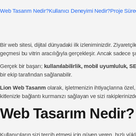
Web Tasarım Nedir?
Kullanıcı Deneyimi Nedir?
Proje Süre
Bir web sitesi, dijital dünyadaki ilk izleniminizdir. Ziyar
geçmesi bu vitrin aracılığıyla gerçekleşir. Ancak sadece şık
Gerçek bir başarı;
kullanılabilirlik, mobil uyumluluk, S
bir ekip tarafından sağlanabilir.
Lion Web Tasarım
olarak, işletmenizin ihtiyaçlarına öze
kitlenizle bağlantı kurmanızı sağlayan ve sizi rakipleriniz
Web Tasarım Nedir?
Kullanıcıların sizi tercih etmesi için güven veren, hızlı yü