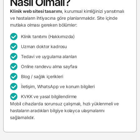
Nasıl Olmalı?
Klinik web sitesi tasarımı
, kurumsal kimliğinizi yansıtmalı
ve hastaların ihtiyacına göre planlanmalıdır. Site içinde
mutlaka olması gereken bölümler:
Klinik tanıtımı (Hakkımızda)
Uzman doktor kadrosu
Tedavi ve uygulama alanları
Online randevu alma sayfası
Blog / sağlık içerikleri
İletişim, WhatsApp ve konum bilgileri
KVKK ve yasal bilgilendirme
Mobil cihazlarda sorunsuz çalışmalı, hızlı yüklenmeli ve
hastaların aradıkları bilgiye kolayca ulaşmalarını
sağlamalıdır.