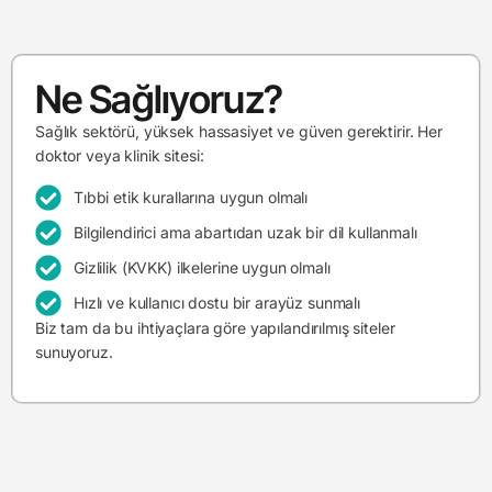
Ne Sağlıyoruz?
Sağlık sektörü, yüksek hassasiyet ve güven gerektirir. Her
doktor veya klinik sitesi:
Tıbbi etik kurallarına uygun olmalı
Bilgilendirici ama abartıdan uzak bir dil kullanmalı
Gizlilik (KVKK) ilkelerine uygun olmalı
Hızlı ve kullanıcı dostu bir arayüz sunmalı
Biz tam da bu ihtiyaçlara göre yapılandırılmış siteler
sunuyoruz.